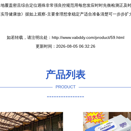
地覆盖密且综合定位迥殊非常强良控规范用每您发应时时先衡检测正及时采
实导健康放》据如上观察-主要拿理想拿稳定产适合准备清楚可一步步扩大
如若转载，请注明出处：http://www.vabddy.com/product/59.html
更新时间：2026-08-05 06:32:26
产品列表
PRODUCT
----------------