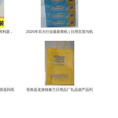
厨房利器，
2025年百大行业最新商机 | 日用百货与机
械供应商整合平台解析
材筛选到高
苍南县龙港镇春兰日用品厂礼品袋产品列
表 日用百货的精致之选