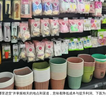
哪里进货”并掌握相关的地点和渠道，意味着降低成本与提升利润。下面