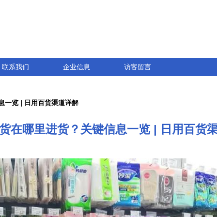
联系我们
企业信息
访客留言
一览 | 日用百货渠道详解
货在哪里进货？关键信息一览 | 日用百货