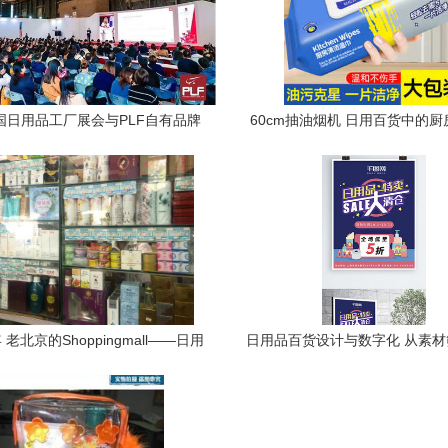
中国日用品工厂展会与PLF自有品牌
60cm抽油烟机 日用百货中的
 食品OEM与日用百货的双重盛宴
小空间也能大有作为
 老北京的Shoppingmall——日用
日用品百货设计与数字化 从素
百货的岁月风貌
效内容呈现