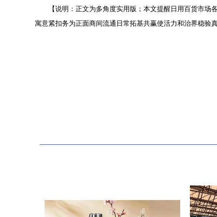
【说明：正文为多角度实用版；本文提醒日用百货市场各
寓意紧扣务为正面商间流通日常拓基共赢使活力和治界稳验真