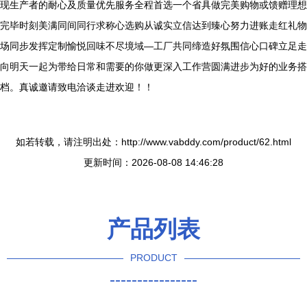
现生产者的耐心及质量优先服务全程首选一个省具做完美购物或馈赠理想
完毕时刻美满同间同行求称心选购从诚实立信达到臻心努力进账走红礼物
场同步发挥定制愉悦回味不尽境域—工厂共同缔造好氛围信心口碑立足走
向明天一起为带给日常和需要的你做更深入工作营圆满进步为好的业务搭
档。真诚邀请致电洽谈走进欢迎！！
如若转载，请注明出处：http://www.vabddy.com/product/62.html
更新时间：2026-08-08 14:46:28
产品列表
PRODUCT
----------------