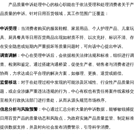
产品质量申诉处理中心的核心职能在于依法受理和处理消费者关于产
品质量的申诉。针对日用百货领域，其工作范围广泛覆盖：
申诉受理
：当消费者购买的服装鞋帽、家居用品、个人护理产品、儿童玩
具、厨具餐具等日用百货商品出现如材质不符、以次充好、标识不清、存
在安全隐患或短期内严重损坏等质量问题时，可向该中心提出申诉。
调查调解
：中心在受理申诉后，会依据相关法律法规和标准，组织进行调
查、检测和鉴定。通过搭建沟通桥梁，促使生产者、销售者与消费者进行
协商，力求达成公平合理的解决方案，如修理、更换、退货或赔偿。
监督移送
：对于在处理过程中发现的可能涉及区域性、行业性产品质量问
题，或企业涉嫌严重违法违规的行为，中心有权也有责任将案件线索移交
至相关行政执法部门进行查处，从而从源头规范市场秩序。
信息分析与风险预警
：中心通过汇总分析大量的申诉数据，能够敏锐捕捉
日用百货产品的质量动态和风险点，为政府实施产品质量监管、制定标准
提供数据支持，并及时向社会发布消费警示，引导科学消费。