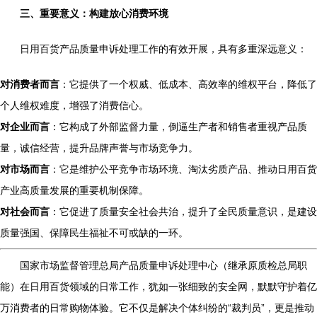
三、重要意义：构建放心消费环境
日用百货产品质量申诉处理工作的有效开展，具有多重深远意义：
对消费者而言
：它提供了一个权威、低成本、高效率的维权平台，降低了
个人维权难度，增强了消费信心。
对企业而言
：它构成了外部监督力量，倒逼生产者和销售者重视产品质
量，诚信经营，提升品牌声誉与市场竞争力。
对市场而言
：它是维护公平竞争市场环境、淘汰劣质产品、推动日用百货
产业高质量发展的重要机制保障。
对社会而言
：它促进了质量安全社会共治，提升了全民质量意识，是建设
质量强国、保障民生福祉不可或缺的一环。
国家市场监督管理总局产品质量申诉处理中心（继承原质检总局职
能）在日用百货领域的日常工作，犹如一张细致的安全网，默默守护着亿
万消费者的日常购物体验。它不仅是解决个体纠纷的“裁判员”，更是推动