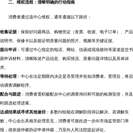
二、维权流程：清晰明确的行动指南
消费者通过该中心维权，通常遵循以下路径：
收集证据
：保留好问题商品、购物凭证（发票、收据、电子订单）、产品
说明书、保修卡以及能证明质量问题的照片、视频等关键证据。
提出申诉
：可通过中心指定的电话、网站、信函或现场接待等渠道提交书
面申诉材料，清晰陈述产品信息、购买情况、质量问题详情以及具体诉
求。
等待处理
：中心在法定期限内决定是否受理并告知消费者。受理后，将启
动调查调解程序。
配合与跟进
：消费者需积极配合中心的调查询问和可能的检测安排，并及
时跟进处理进展。
达成结果或寻求其他途径
：多数纠纷能在调解阶段得以解决。若调解失
败，中心会出具相关处理意见，消费者可据此进一步向市场监管部门举
报，或依据仲裁协议申请仲裁，乃至向人民法院提起诉讼。