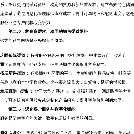
系，争取更优的采购价格、稳定的货源和新品首发权。建立高效的仓储物
流体系，通过信息化管理降低库存成本，提升订单响应和配送速度，这是
服务下游客户的核心竞争力。
第二步：构建多层次、稳固的销售渠道网络
强大的销售网络是业务增长的引擎。
巩固传统渠道：
持续服务好现有的二级批发商、中小型超市、便利店，
通过定期拜访、促销支持、信用账期优化来提升客户粘性。
拓展新兴渠道：
积极拥抱社区团购平台、生鲜电商的标品板块、抖音等
兴趣电商的本地零售业务。这些渠道流量大，出货快，是新的增长极。
发展直供与定制：
对于大型连锁超市、企业福利采购、酒店民宿等大客
户，可以提供直供服务或定制化产品组合，提升客单价和利润水平。
第三步：深化客户服务与数字化赋能
服务是留住客户的关键，数字化是提升效率的利器。
服务专业化：
为客户提供不仅仅是产品，更是解决方案。例如，为小超