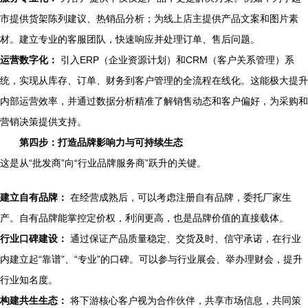
市提供货架陈列建议、热销品分析；为线上店主提供产品文案和图片素
材。建立专业的客服团队，快速响应并处理订单、售后问题。
运营数字化：
引入ERP（企业资源计划）和CRM（客户关系管理）系
统，实现从库存、订单、财务到客户管理的全流程在线化。这能极大提升
内部运营效率，并通过数据分析精准了解销售动态和客户偏好，为采购和
营销决策提供支持。
第四步：打造品牌影响力与可持续生态
这是从“批发商”向“行业品牌服务商”跃升的关键。
建立自有品牌：
在经营成熟后，可以考虑注册自有品牌，委托厂家生
产。自有品牌能掌控定价权，利润更高，也是品牌价值的直接载体。
行业口碑建设：
通过保证产品质量稳定、交货及时、信守承诺，在行业
内建立起“靠谱”、“专业”的口碑。可以参与行业展会、举办理财会，提升
行业知名度。
构建共生生态：
将下游核心客户视为合作伙伴，共享市场信息，共同策